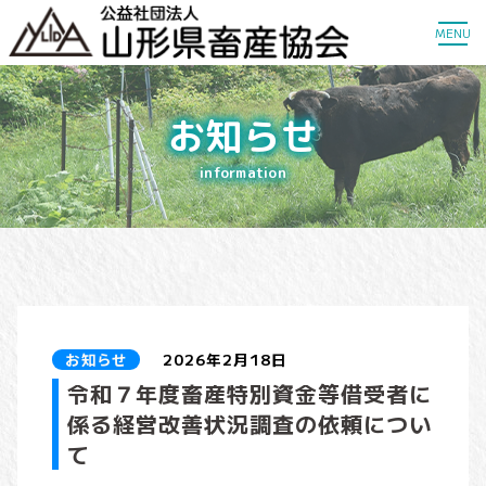
MENU
お知らせ
information
お知らせ
2026年2月18日
令和７年度畜産特別資金等借受者に
係る経営改善状況調査の依頼につい
て