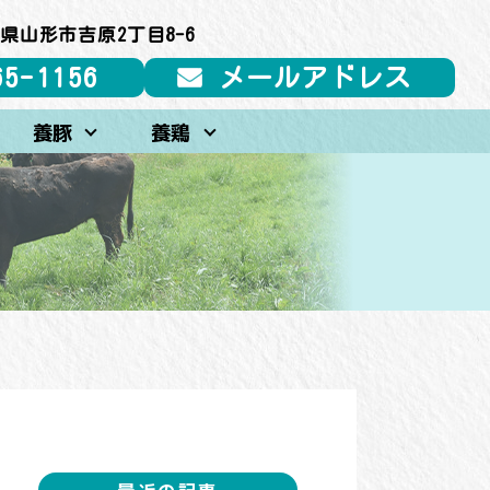
県山形市吉原2丁目8-6
65-1156
メールアドレス
養豚
養鶏