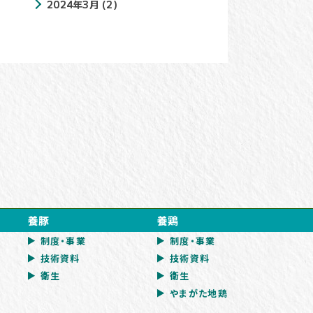
2024年3月
(2)
養豚
養鶏
制度・事業
制度・事業
技術資料
技術資料
衛生
衛生
やまがた地鶏