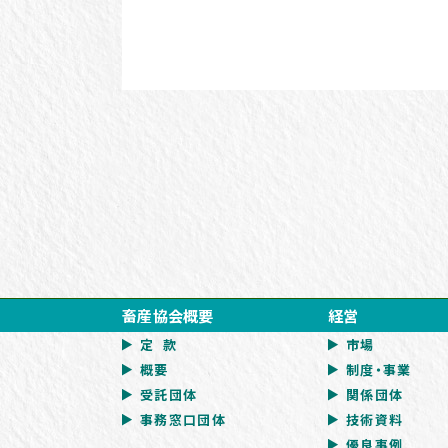
畜産協会概要
経営
定 款
市場
概要
制度・事業
受託団体
関係団体
事務窓口団体
技術資料
優良事例