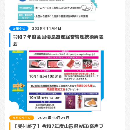
2025年11月4日
お知らせ
令和７年度全国優良畜産経営管理技術発表
会
2025年10月21日
キャンペーン
【受付終了】令和7年度山形県WEB畜産フ