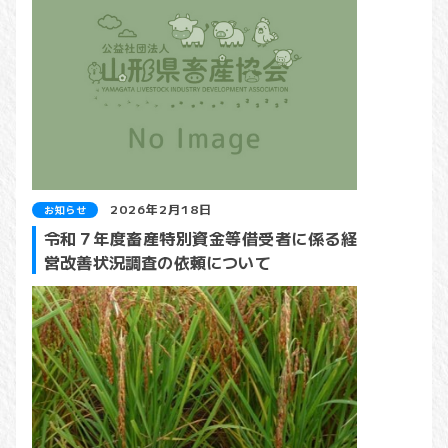
2026年2月18日
お知らせ
令和７年度畜産特別資金等借受者に係る経
営改善状況調査の依頼について