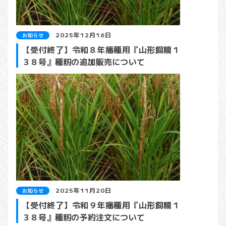
2025年12月16日
お知らせ
【受付終了】令和８年播種用『山形飼糯１
３８号』種籾の追加販売について
2025年11月20日
お知らせ
【受付終了】令和９年播種用『山形飼糯１
３８号』種籾の予約注文について