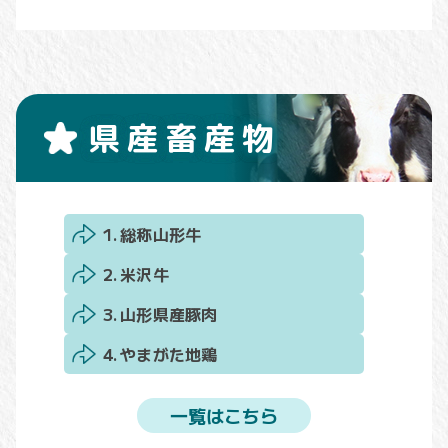
県産畜産物
総称山形牛
米沢牛
山形県産豚肉
やまがた地鶏
一覧はこちら