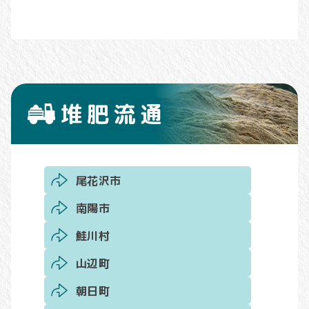
堆肥流通
尾花沢市
南陽市
鮭川村
山辺町
朝日町